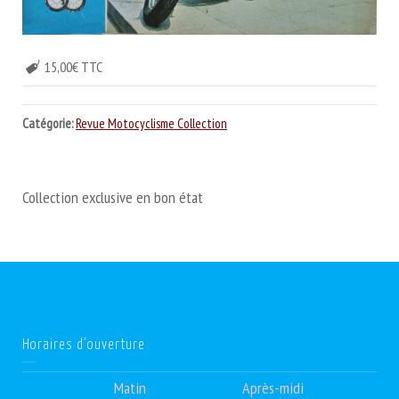
15,00€ TTC
Catégorie:
Revue Motocyclisme Collection
Collection exclusive en bon état
Horaires d’ouverture
Matin
Après-midi