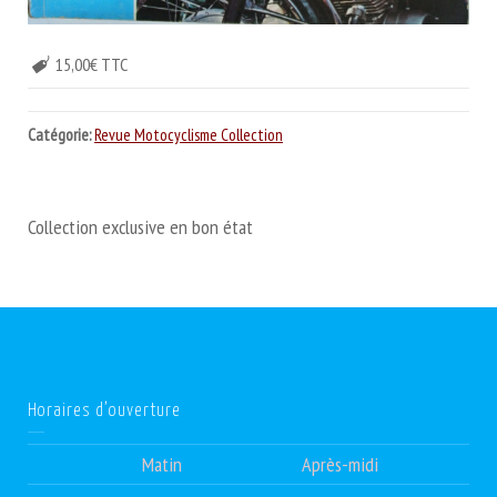
15,00€ TTC
Catégorie:
Revue Motocyclisme Collection
Collection exclusive en bon état
Horaires d’ouverture
Matin
Après-midi