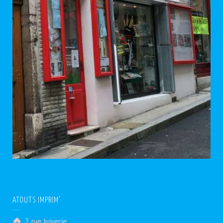
ATOUTS IMPRIM’
7, rue Juiverie