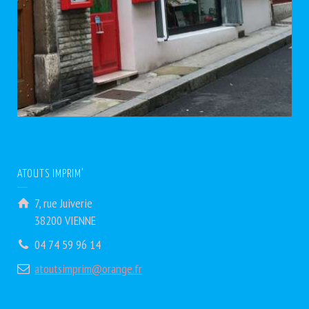
ATOUTS IMPRIM’
7, rue Juiverie
38200 VIENNE
04 74 59 96 14
atoutsimprim@orange.fr