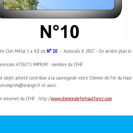
te-Clés Métal 3 x 4,8 cm
N° 10
– Autorails X 2807 – En arrière plan l
pression ATOUTS IMPRIM’ : membre du CFHF.
t objet acheté contribue à la sauvegarde votre Chemin de Fer du Haut-F
utsimprim@orange.fr et aussi :
n internet du CFHF : http://
www.chemindeferhautforez.com