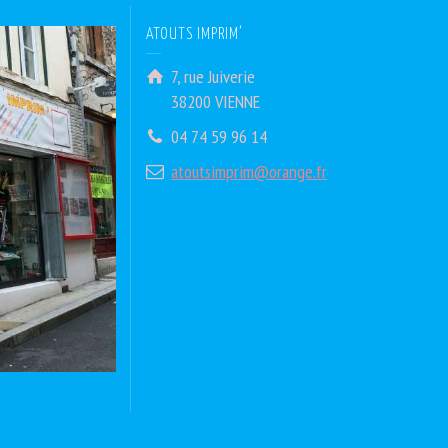
ATOUTS IMPRIM’
7, rue Juiverie
38200 VIENNE
04 74 59 96 14
atoutsimprim@orange.fr