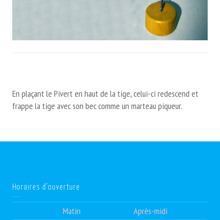
En plaçant le Pivert en haut de la tige, celui-ci redescend et
frappe la tige avec son bec comme un marteau piqueur.
Horaires d’ouverture
Matin
Après-midi