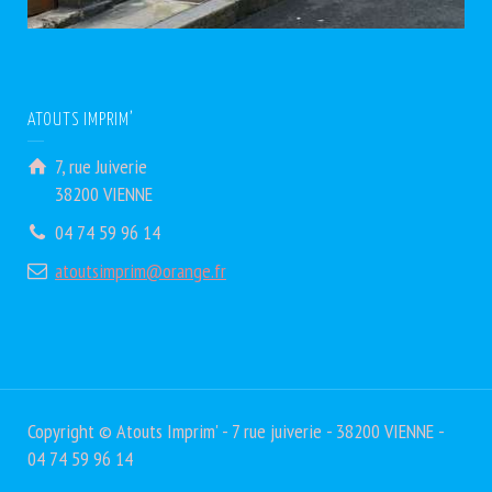
ATOUTS IMPRIM’
7, rue Juiverie
38200 VIENNE
04 74 59 96 14
atoutsimprim@orange.fr
Copyright © Atouts Imprim' - 7 rue juiverie - 38200 VIENNE -
04 74 59 96 14