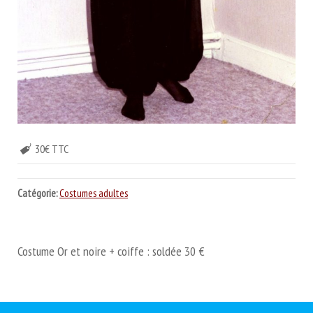
30€ TTC
Catégorie:
Costumes adultes
Costume Or et noire + coiffe : soldée 30 €