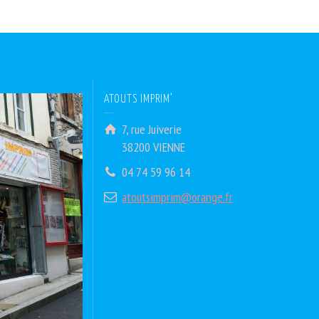
ATOUTS IMPRIM’
7, rue Juiverie
38200 VIENNE
04 74 59 96 14
atoutsimprim@orange.fr