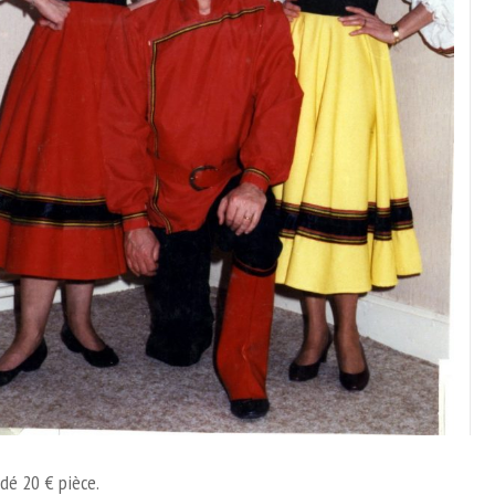
dé 20 € pièce.