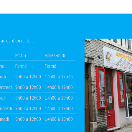
raires d’ouverture
Matin
Après-midi
ndi
Fermé
Fermé
rdi
9h00 à 12h00
14h00 à 17h45
rcredi
9h00 à 12h00
14h00 à 19h00
udi
9h00 à 12h00
14h00 à 19h00
ndredi
9h00 à 12h00
14h00 à 19h00
amedi
9h00 à 12h00
14h00 à 19h00