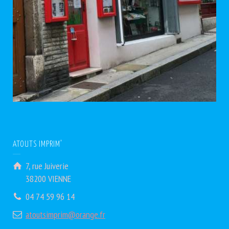
ATOUTS IMPRIM’
7, rue Juiverie
38200 VIENNE
04 74 59 96 14
atoutsimprim@orange.fr