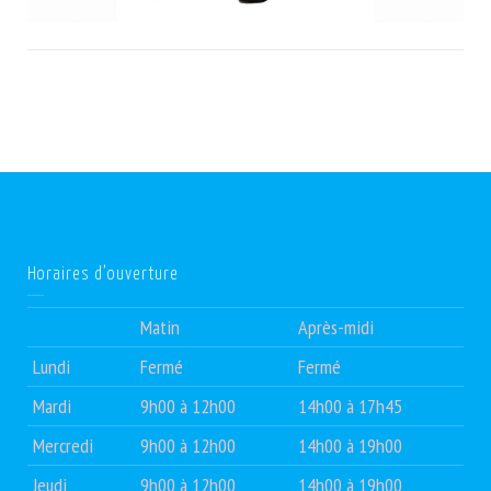
Horaires d’ouverture
Matin
Après-midi
Lundi
Fermé
Fermé
Mardi
9h00 à 12h00
14h00 à 17h45
Mercredi
9h00 à 12h00
14h00 à 19h00
Jeudi
9h00 à 12h00
14h00 à 19h00