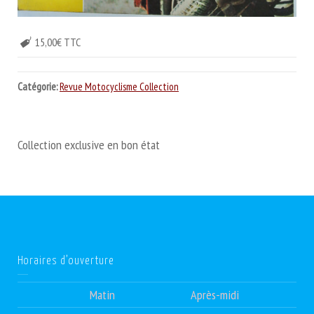
15,00€ TTC
Catégorie:
Revue Motocyclisme Collection
Collection exclusive en bon état
Horaires d’ouverture
Matin
Après-midi