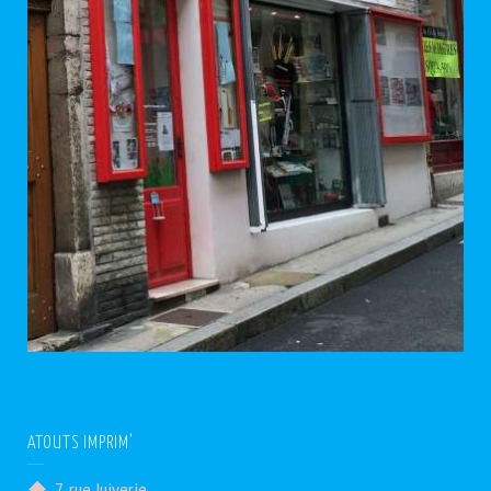
ATOUTS IMPRIM’
7, rue Juiverie