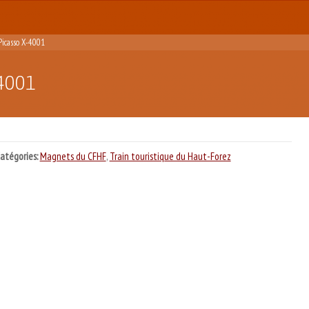
icasso X-4001
-4001
atégories:
Magnets du CFHF
,
Train touristique du Haut-Forez