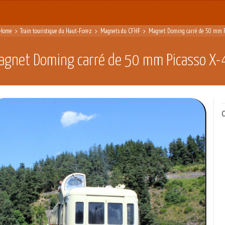
Home
Train touristique du Haut-Forez
Magnets du CFHF
Magnet Doming carré de 50 mm P
agnet Doming carré de 50 mm Picasso X
C