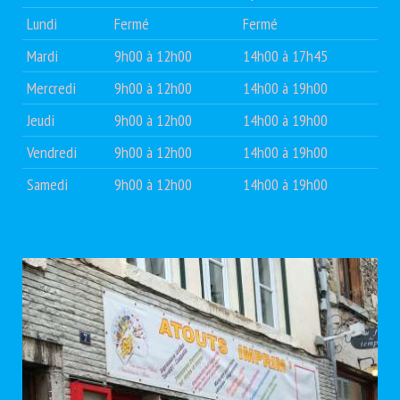
Lundi
Fermé
Fermé
Mardi
9h00 à 12h00
14h00 à 17h45
Mercredi
9h00 à 12h00
14h00 à 19h00
Jeudi
9h00 à 12h00
14h00 à 19h00
Vendredi
9h00 à 12h00
14h00 à 19h00
Samedi
9h00 à 12h00
14h00 à 19h00