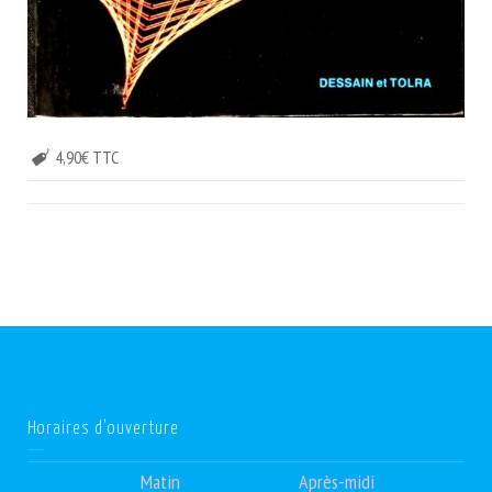
4,90€ TTC
Horaires d’ouverture
Matin
Après-midi