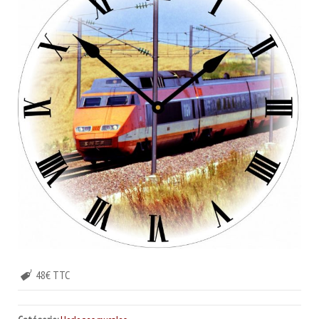
48€ TTC