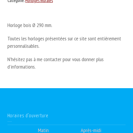
Catégorie:
Horloges murales
Horloge bois Ø 290 mm.
Toutes les horloges présentées sur ce site sont entièrement
personnalisables.
N’hésitez pas à me contacter pour vous donner plus
d’informations.
Horaires d’ouverture
Matin
Après-midi