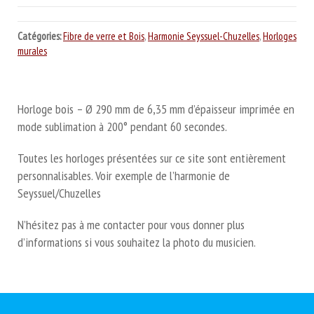
Catégories:
Fibre de verre et Bois
,
Harmonie Seyssuel-Chuzelles
,
Horloges
murales
Horloge bois – Ø 290 mm de 6,35 mm d’épaisseur imprimée en
mode sublimation à 200° pendant 60 secondes.
Toutes les horloges présentées sur ce site sont entièrement
personnalisables. Voir exemple de l’harmonie de
Seyssuel/Chuzelles
N’hésitez pas à me contacter pour vous donner plus
d’informations si vous souhaitez la photo du musicien.