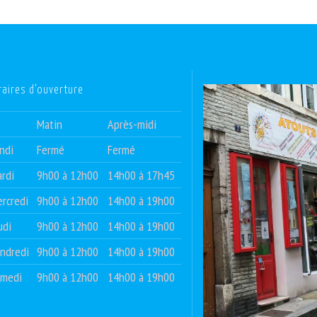
raires d’ouverture
Matin
Après-midi
ndi
Fermé
Fermé
rdi
9h00 à 12h00
14h00 à 17h45
rcredi
9h00 à 12h00
14h00 à 19h00
udi
9h00 à 12h00
14h00 à 19h00
ndredi
9h00 à 12h00
14h00 à 19h00
amedi
9h00 à 12h00
14h00 à 19h00