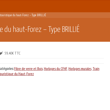
touristique du haut-Forez – Type BRILLIÉ
e du haut-Forez – Type BRILLIÉ
59,40€ TTC
atégories:
Fibre de verre et Bois
,
Horloges du CFHF
,
Horloges murales
,
Train
ouristique du Haut-Forez