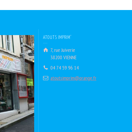
ATOUTS IMPRIM’
7, rue Juiverie
38200 VIENNE
04 74 59 96 14
atoutsimprim@orange.fr