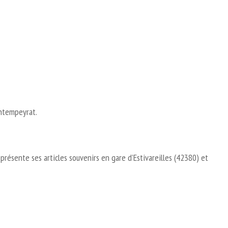
ontempeyrat.
résente ses articles souvenirs en gare d’Estivareilles (42380) et