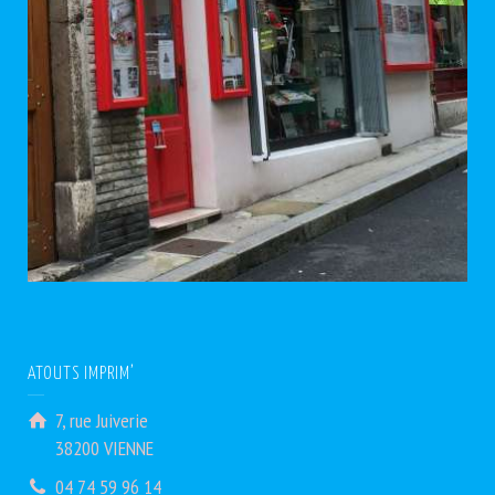
ATOUTS IMPRIM’
7, rue Juiverie
38200 VIENNE
04 74 59 96 14