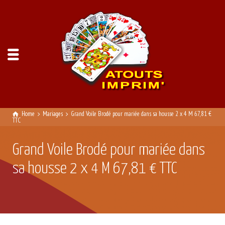
Home
Mariages
Grand Voile Brodé pour mariée dans sa housse 2 x 4 M 67,81 €
TTC
Grand Voile Brodé pour mariée dans
sa housse 2 x 4 M 67,81 € TTC