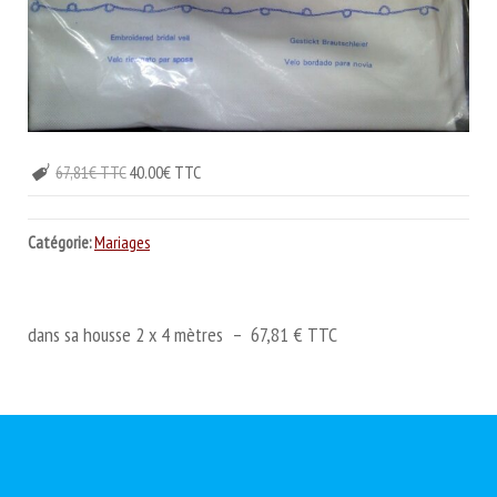
67,81€ TTC
40.00€ TTC
Catégorie:
Mariages
dans sa housse 2 x 4 mètres – 67,81 € TTC