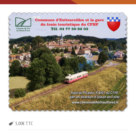
5,00€ TTC