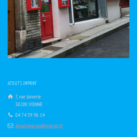
ATOUTS IMPRIM’
7, rue Juiverie
38200 VIENNE
04 74 59 96 14
atoutsimprim@orange.fr