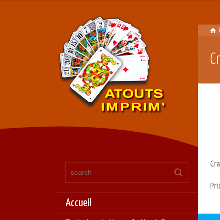
C
Cr
Pr
Accueil