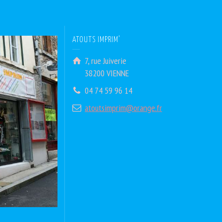
ATOUTS IMPRIM’
7, rue Juiverie
38200 VIENNE
04 74 59 96 14
atoutsimprim@orange.fr