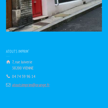
ATOUTS IMPRIM’
7, rue Juiverie
38200 VIENNE
04 74 59 96 14
atoutsimprim@orange.fr