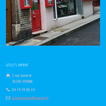
ATOUTS IMPRIM’
7, rue Juiverie
38200 VIENNE
04 74 59 96 14
atoutsimprim@orange.fr