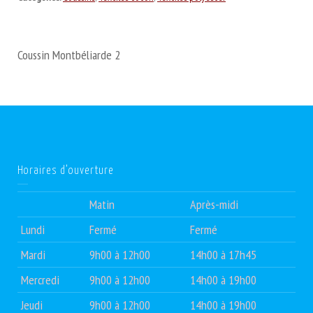
Coussin Montbéliarde 2
Horaires d’ouverture
Matin
Après-midi
Lundi
Fermé
Fermé
Mardi
9h00 à 12h00
14h00 à 17h45
Mercredi
9h00 à 12h00
14h00 à 19h00
Jeudi
9h00 à 12h00
14h00 à 19h00