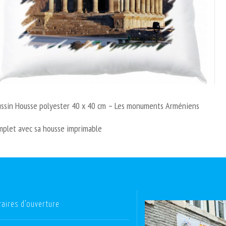
ussin Housse polyester 40 x 40 cm – Les monuments Arméniens
mplet avec sa housse imprimable
raires d’ouverture