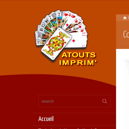
C
Accueil