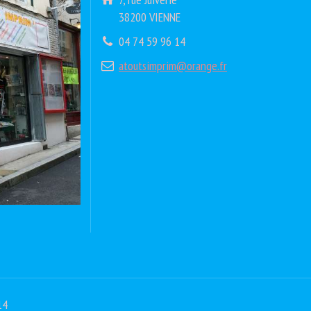
38200 VIENNE
04 74 59 96 14
atoutsimprim@orange.fr
14