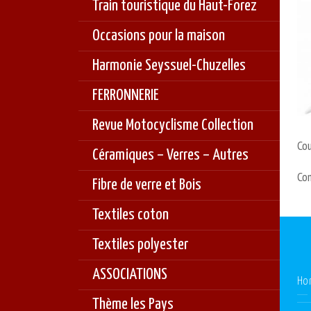
Train touristique du Haut-Forez
Occasions pour la maison
Harmonie Seyssuel-Chuzelles
FERRONNERIE
Revue Motocyclisme Collection
Co
Céramiques – Verres – Autres
Co
Fibre de verre et Bois
Textiles coton
Textiles polyester
ASSOCIATIONS
Ho
Thème les Pays