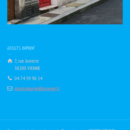
ATOUTS IMPRIM’
7, rue Juiverie
38200 VIENNE
04 74 59 96 14
atoutsimprim@orange.fr