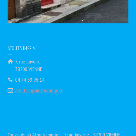
ATOUTS IMPRIM’
7, rue Juiverie
38200 VIENNE
04 74 59 96 14
atoutsimprim@orange.fr
Copyright © Atouts Imprim' - 7 rue juiverie - 38200 VIENNE -