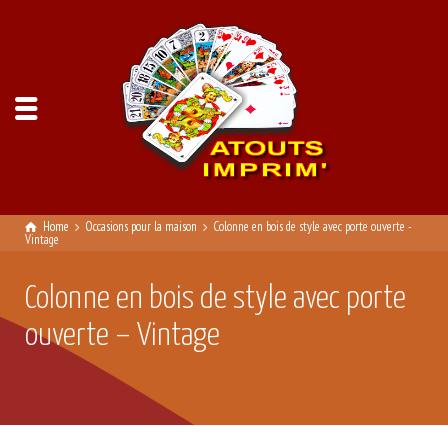
Home
Occasions pour la maison
Colonne en bois de style avec porte ouverte -
Vintage
Colonne en bois de style avec porte
ouverte – Vintage