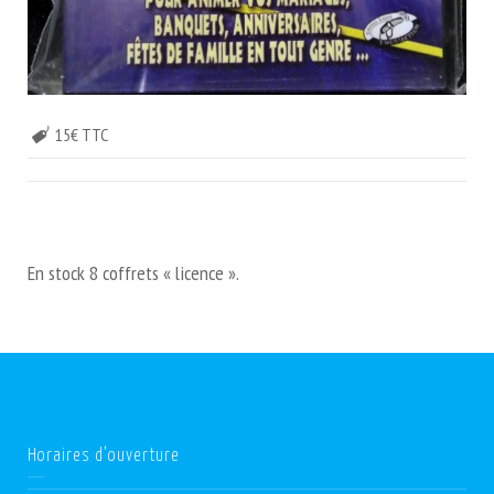
15€ TTC
En stock 8 coffrets « licence ».
Horaires d’ouverture