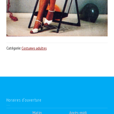
Catégorie:
Costumes adultes
Horaires d’ouverture
Matin
Après-midi