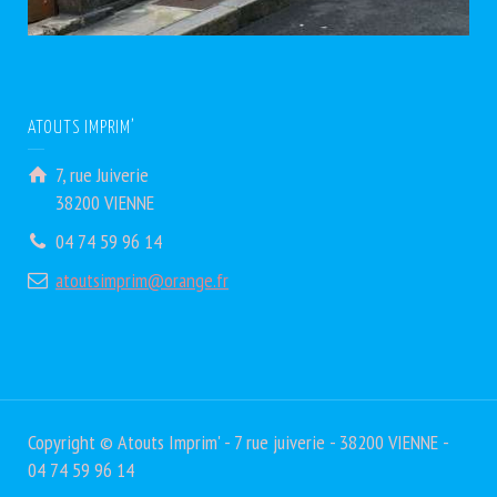
ATOUTS IMPRIM’
7, rue Juiverie
38200 VIENNE
04 74 59 96 14
atoutsimprim@orange.fr
Copyright © Atouts Imprim' - 7 rue juiverie - 38200 VIENNE -
04 74 59 96 14