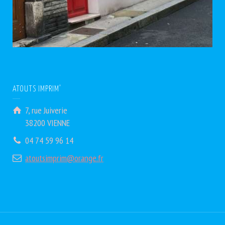
ATOUTS IMPRIM’
7, rue Juiverie
38200 VIENNE
04 74 59 96 14
atoutsimprim@orange.fr