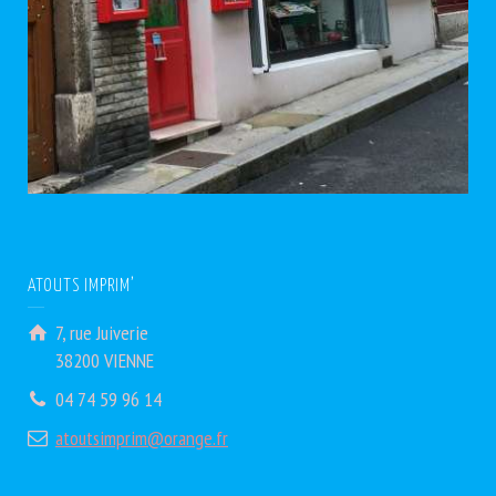
ATOUTS IMPRIM’
7, rue Juiverie
38200 VIENNE
04 74 59 96 14
atoutsimprim@orange.fr