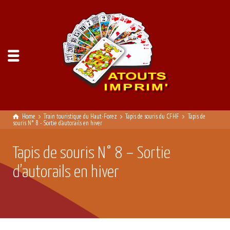
Home
Train touristique du Haut-Forez
Tapis de souris du CFHF
Tapis de
souris N° 8 - Sortie d'autorails en hiver
Tapis de souris N° 8 – Sortie
d’autorails en hiver