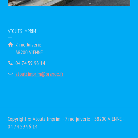
ATOUTS IMPRIM’
7, rue Juiverie
38200 VIENNE
04 74 59 96 14
atoutsimprim@orange.fr
Copyright © Atouts Imprim' - 7 rue juiverie - 38200 VIENNE -
04 74 59 96 14