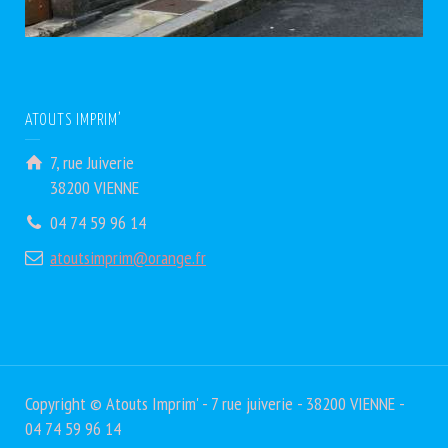
ATOUTS IMPRIM’
7, rue Juiverie
38200 VIENNE
04 74 59 96 14
atoutsimprim@orange.fr
Copyright © Atouts Imprim' - 7 rue juiverie - 38200 VIENNE -
04 74 59 96 14