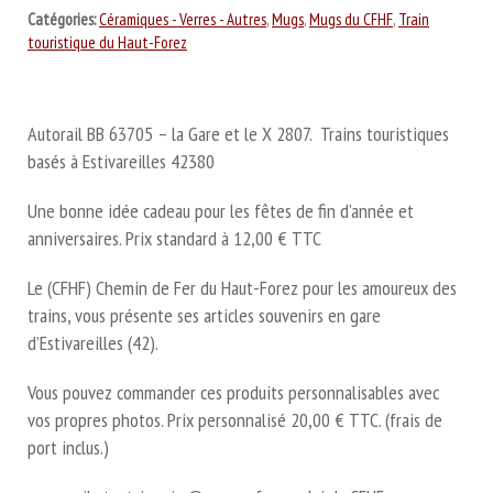
Catégories:
Céramiques - Verres - Autres
,
Mugs
,
Mugs du CFHF
,
Train
touristique du Haut-Forez
Autorail BB 63705 – la Gare et le X 2807. Trains touristiques
basés à Estivareilles 42380
Une bonne idée cadeau pour les fêtes de fin d’année et
anniversaires. Prix standard à 12,00 € TTC
Le (CFHF) Chemin de Fer du Haut-Forez pour les amoureux des
trains, vous présente ses articles souvenirs en gare
d’Estivareilles (42).
Vous pouvez commander ces produits personnalisables avec
vos propres photos. Prix personnalisé 20,00 € TTC. (frais de
port inclus.)