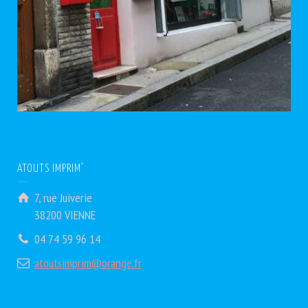
ATOUTS IMPRIM’
7, rue Juiverie
38200 VIENNE
04 74 59 96 14
atoutsimprim@orange.fr