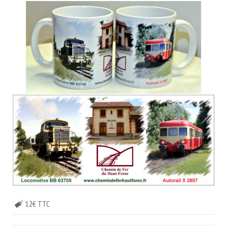
12€ TTC