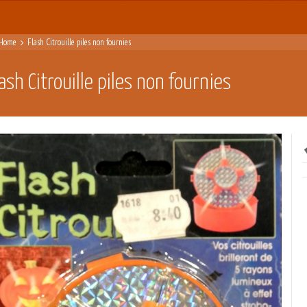
Home
Flash Citrouille piles non fournies
lash Citrouille piles non fournies