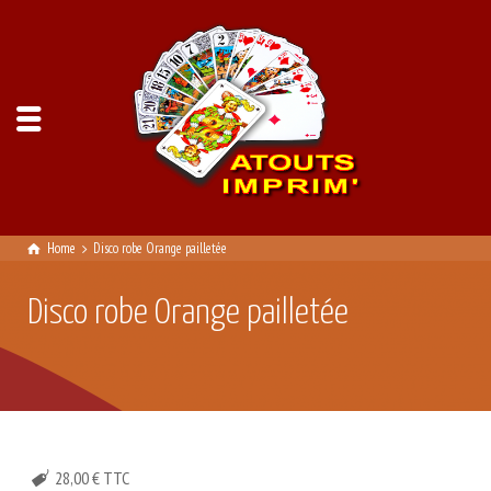
Home
Disco robe Orange pailletée
Disco robe Orange pailletée
28,00 € TTC