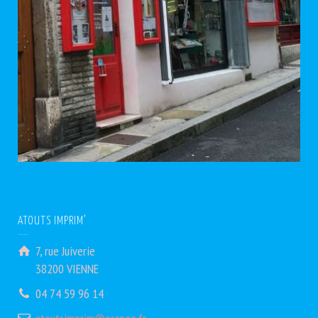
ATOUTS IMPRIM’
7, rue Juiverie
38200 VIENNE
04 74 59 96 14