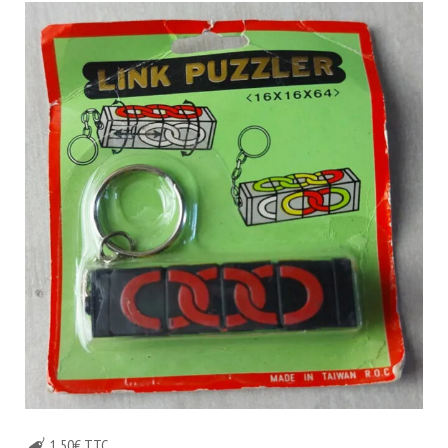
1,50€ TTC