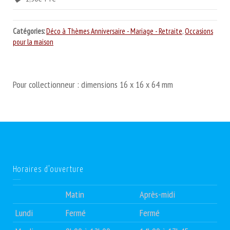
Catégories:
Déco à Thèmes Anniversaire - Mariage - Retraite
,
Occasions
pour la maison
Pour collectionneur : dimensions 16 x 16 x 64 mm
Horaires d’ouverture
Matin
Après-midi
Lundi
Fermé
Fermé