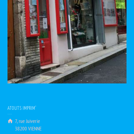
ATOUTS IMPRIM’
7, rue Juiverie
38200 VIENNE