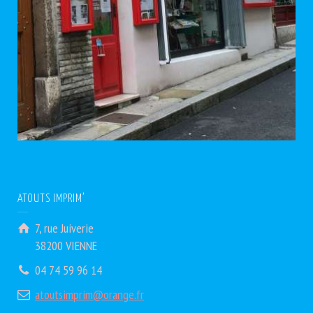
ATOUTS IMPRIM’
7, rue Juiverie
38200 VIENNE
04 74 59 96 14
atoutsimprim@orange.fr