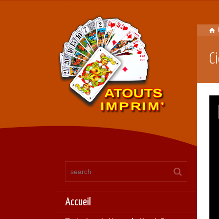
C
Accueil