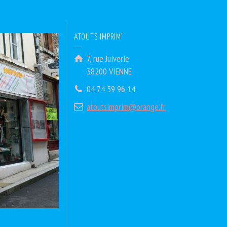
ATOUTS IMPRIM’
7, rue Juiverie
38200 VIENNE
04 74 59 96 14
atoutsimprim@orange.fr