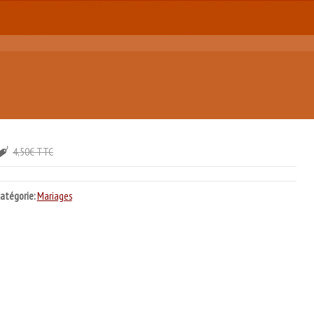
4,50€ TTC
atégorie:
Mariages